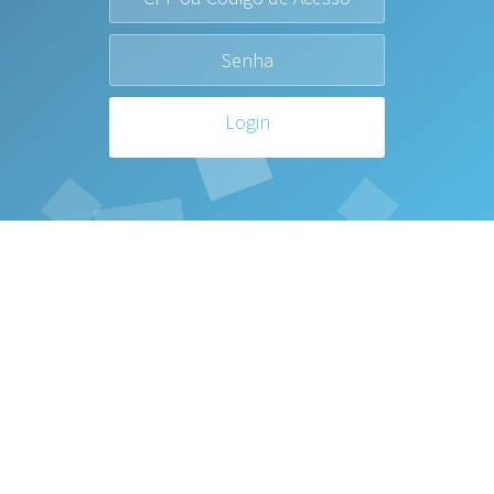
Login