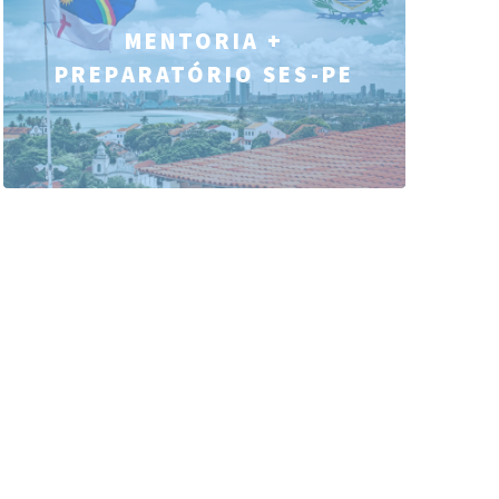
MENTORIA +
PREPARATÓRIO SES-PE