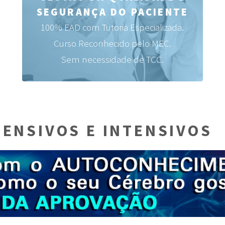
SEGURANÇA DO PACIENTE
100% EAD com Tutoria Especializada.
Curso Reconhecido pelo MEC.
Sem necessidade de TCC.
ENSIVOS E INTENSIVOS