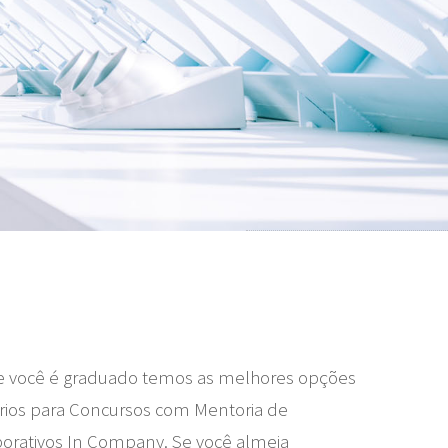
 Se você é graduado temos as melhores opções
ios para Concursos com Mentoria de
porativos In Company. Se você almeja