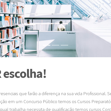
 escolha!
enciais que farão a diferença na sua vida Profissional.
ção em um Concurso Público temos os Cursos Preparatór
qual trabalha necessita de qualificação temos cursos Cor