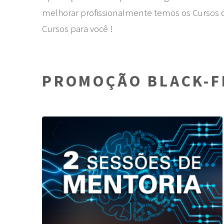
melhorar profissionalmente temos os Cursos d
Cursos para você !
PROMOÇÃO BLACK-F