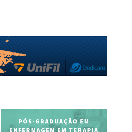
PÓS-GRADUAÇÃO EM
ENFERMAGEM EM TERAPIA