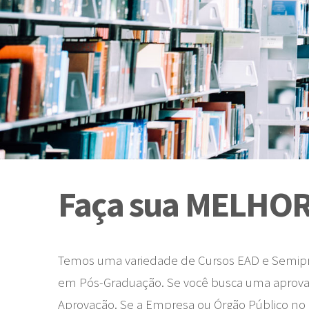
Faça sua MELHOR
Temos uma variedade de Cursos EAD e Semipres
em Pós-Graduação. Se você busca uma aprova
Aprovação. Se a Empresa ou Órgão Público no 