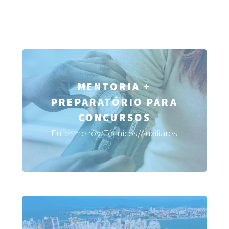
MENTORIA +
PREPARATÓRIO PARA
CONCURSOS
Enfermeiros/Técnicos/Auxiliares