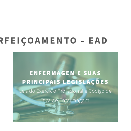
RFEIÇOAMENTO - EAD
ENFERMAGEM E SUAS
PRINCIPAIS LEGISLAÇÕES
Leis do Exercício Profissional e Código de
Ética de Enfermagem.