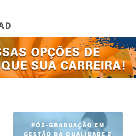
AD
PÓS-GRADUAÇÃO EM
GESTÃO DA QUALIDADE E