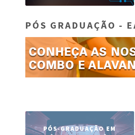
PÓS GRADUAÇÃO - E
PÓS-GRADUAÇÃO EM