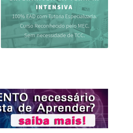
INTENSIVA
100% EAD com Tutoria Especializada.
Curso Reconhecido pelo MEC.
Sem necessidade de TCC.