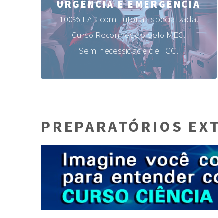
URGÊNCIA E EMERGÊNCIA
100% EAD com Tutoria Especializada.
Curso Reconhecido pelo MEC.
Sem necessidade de TCC.
PREPARATÓRIOS EXT