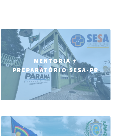
MENTORIA +
PREPARATÓRIO SESA-PR